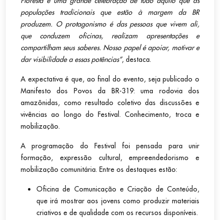
Floresta é uma grande celebração de tudo aquilo que as
populações tradicionais que estão à margem da BR
produzem. O protagonismo é das pessoas que vivem ali,
que conduzem oficinas, realizam apresentações e
compartilham seus saberes. Nosso papel é apoiar, motivar e
dar visibilidade a essas potências”
, destaca.
A expectativa é que, ao final do evento, seja publicado o
Manifesto dos Povos da BR-319: uma rodovia dos
amazônidas, como resultado coletivo das discussões e
vivências ao longo do Festival.
Conhecimento, troca e
mobilização.
A programação do Festival foi pensada para unir
formação, expressão cultural, empreendedorismo e
mobilização comunitária. Entre os destaques estão:
Oficina de Comunicação e Criação de Conteúdo,
que irá mostrar aos jovens como produzir materiais
criativos e de qualidade com os recursos disponíveis.