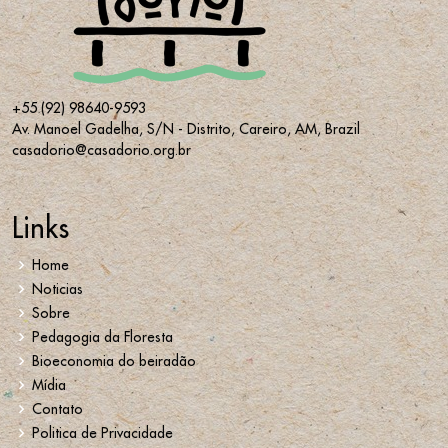
+55
(92) 98640-9593
Av. Manoel Gadelha, S/N - Distrito, Careiro, AM, Brazil
casadorio@casadorio.org.br
Links
Home
Noticias
Sobre
Pedagogia da Floresta
Bioeconomia do beiradão
Mídia
Contato
Politica de Privacidade