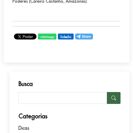
Poderes (Careiro Castanho, Amazonas).
whatsapp
linkedin
Busca
Categorias
Dicas