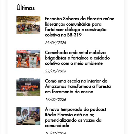
Últimas
Encontro Saberes da Floresta reúne
lideranças comunitárias para
fortalecer diálogo e construção
coletiva na BR-319
29/06/2026
Caminhada ambiental mobiliza
brigadistas e fortalece o cuidado
coletivo com o meio ambiente
22/06/2026
Como uma escola no interior do
Amazonas transformou a floresta
em ferramenta de ensino
19/05/2026
A nova temporada do podcast
Rádio Floresta está no ar,
potencializando as vozes da
comunidade
10/03/2026