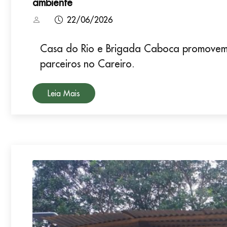
ambiente
22/06/2026
Casa do Rio e Brigada Caboca promovem 
parceiros no Careiro.
Leia Mais