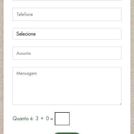
Quanto é: 3
0 =