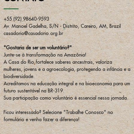
+55 (92) 98640-9593
Av. Manoel Gadelha, S/N - Distrito, Careiro, AM, Brazil
casadorio@casadorio.org.br
"Gostaria de ser um voluntário?"
Junte-se à transformação na Amazônia!
A Casa do Rio fortalece saberes ancestrais, valoriza
mulheres, jovens e a agroecologia, protegendo a infância e a
biodiversidade.
Acreditamos na educação integral e na bioeconomia para um
futuro sustentável na BR-319.
Sua participação como voluntário é essencial nessa jornada.
Ficou interessado? Selecione "Trabalhe Conosco" no
formulário e venha fazer a diferença!