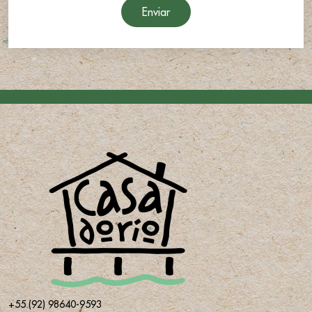
Enviar
+55
(92) 98640-9593