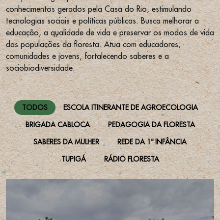
conhecimentos gerados pela Casa do Rio, estimulando
tecnologias sociais e políticas públicas. Busca melhorar a
educação, a qualidade de vida e preservar os modos de vida
das populações da floresta. Atua com educadores,
comunidades e jovens, fortalecendo saberes e a
sociobiodiversidade.
TODOS
ESCOLA ITINERANTE DE AGROECOLOGIA
BRIGADA CABLOCA
PEDAGOGIA DA FLORESTA
SABERES DA MULHER
REDE DA 1ª INFÂNCIA
TUPIGÁ
RÁDIO FLORESTA